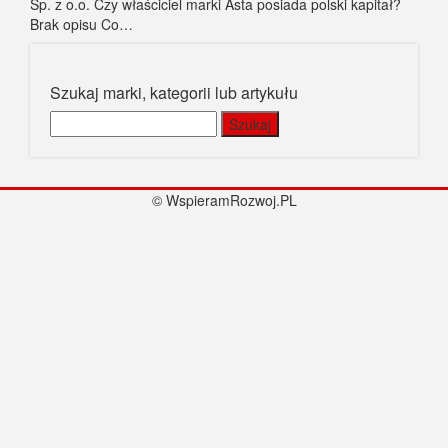
Sp. z o.o. Czy właściciel marki Asta posiada polski kapitał?
Brak opisu Co…
Szukaj marki, kategorii lub artykułu
Szukaj:
© WspieramRozwoj.PL