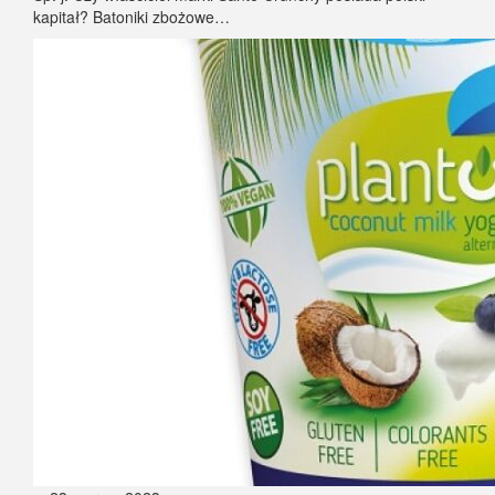
kapitał? Batoniki zbożowe…