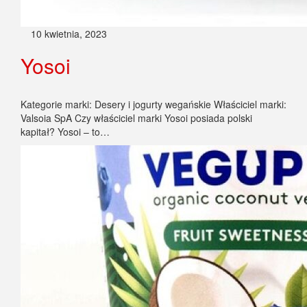
10 kwietnia, 2023
Yosoi
Kategorie marki: Desery i jogurty wegańskie Właściciel marki:
Valsoia SpA Czy właściciel marki Yosoi posiada polski
kapitał? Yosoi – to…