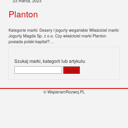
23 marca, 2023
Planton
Kategorie marki: Desery i jogurty wegańskie Właściciel marki:
Jogurty Magda Sp. z o.o. Czy właściciel marki Planton
posiada polski kapitał?…
Szukaj marki, kategorii lub artykułu
Szukaj:
© WspieramRozwoj.PL