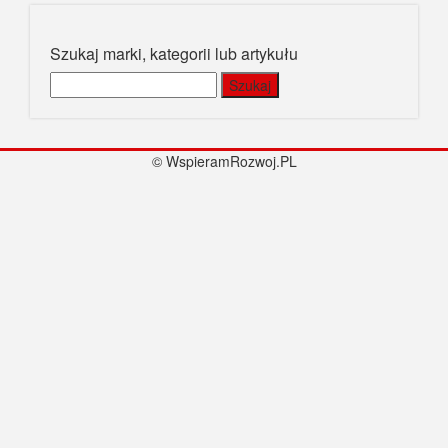
Szukaj marki, kategorii lub artykułu
Szukaj:
© WspieramRozwoj.PL