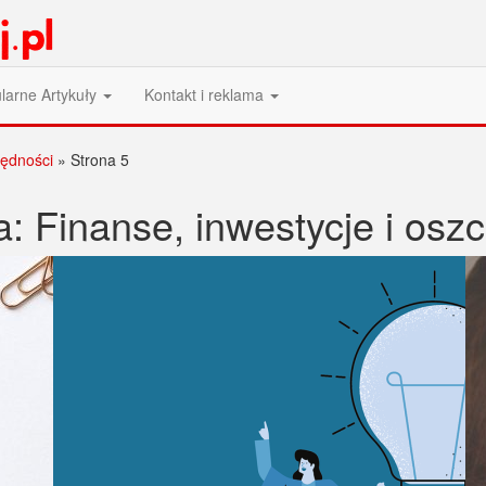
larne Artykuły
Kontakt i reklama
zędności
»
Strona 5
a:
Finanse, inwestycje i osz