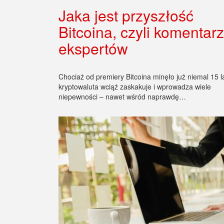
Jaka jest przyszłość
Bitcoina, czyli komentar
ekspertów
Chociaż od premiery Bitcoina minęło już niemal 15 la
kryptowaluta wciąż zaskakuje i wprowadza wiele
niepewności – nawet wśród naprawdę…