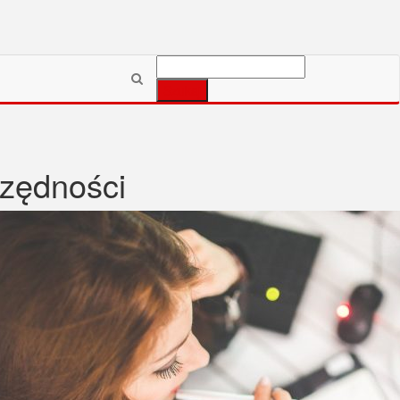
Szukaj:
czędności