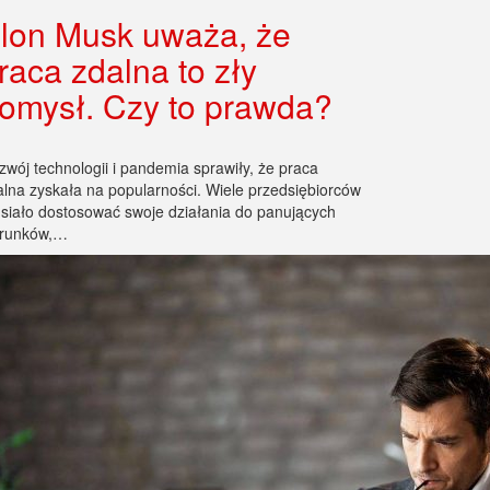
lon Musk uważa, że
raca zdalna to zły
omysł. Czy to prawda?
zwój technologii i pandemia sprawiły, że praca
alna zyskała na popularności. Wiele przedsiębiorców
siało dostosować swoje działania do panujących
runków,…