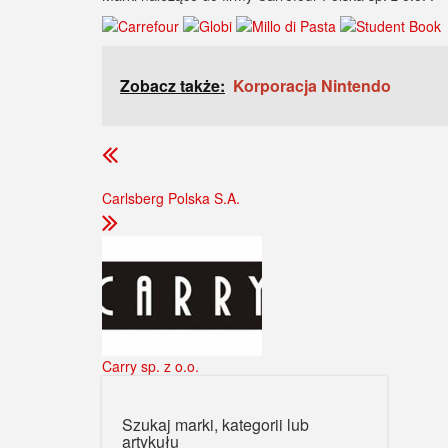
Zobacz także:
Korporacja Nintendo
Carlsberg Polska S.A.
Carry sp. z o.o.
Szukaj marki, kategorii lub
artykułu