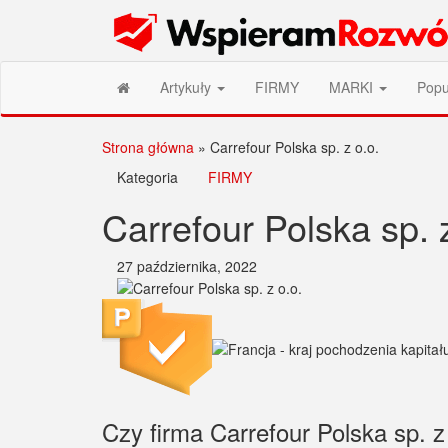
Przejdź
Wspieram Rozwój PL
do
treści
Artykuły
FIRMY
MARKI
Popu
Strona główna
»
Carrefour Polska sp. z o.o.
Kategoria
FIRMY
Carrefour Polska sp. 
27 października, 2022
Czy firma Carrefour Polska sp. z 