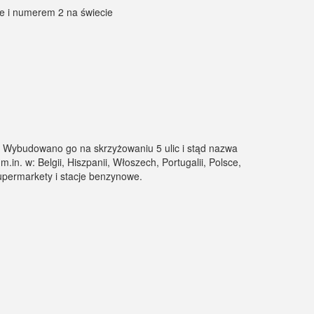
ie i numerem 2 na świecie
u. Wybudowano go na skrzyżowaniu 5 ulic i stąd nazwa
n. w: Belgii, Hiszpanii, Włoszech, Portugalii, Polsce,
 supermarkety i stacje benzynowe.