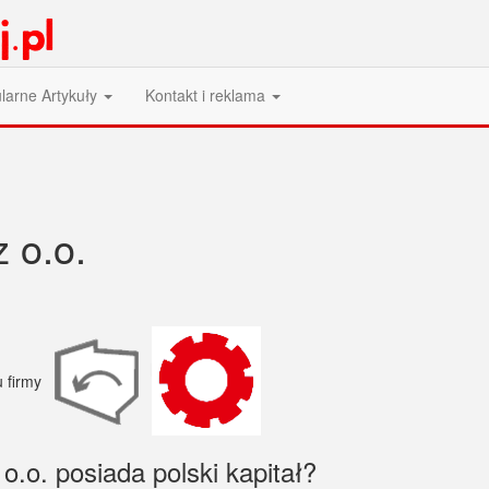
larne Artykuły
Kontakt i reklama
z o.o.
o.o. posiada polski kapitał?