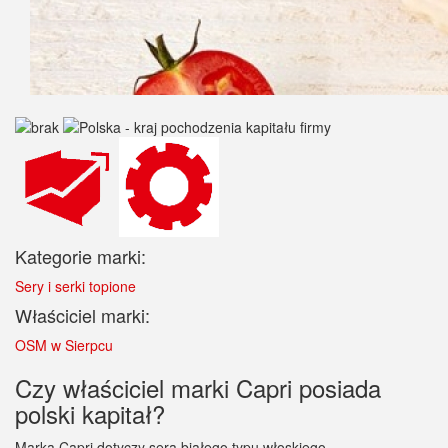
Kategorie marki:
Sery i serki topione
Właściciel marki:
OSM w Sierpcu
Czy właściciel marki Capri posiada
polski kapitał?
Marka Capri dotyczy sera białego typu włoskiego.