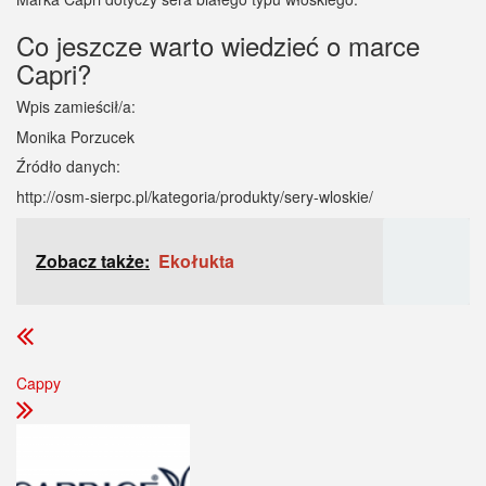
Co jeszcze warto wiedzieć o marce
Capri?
Wpis zamieścił/a:
Monika Porzucek
Źródło danych:
http://osm-sierpc.pl/kategoria/produkty/sery-wloskie/
Zobacz także:
Ekołukta
Cappy