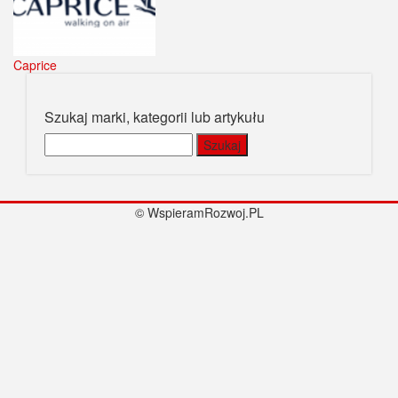
Caprice
Szukaj marki, kategorii lub artykułu
Szukaj:
© WspieramRozwoj.PL