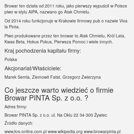
Browar ten działa od 2011 roku, jako pierwszy wypuścił w Polsce
piwo w stylu AIPA, nazwano go Atak Chmielu.
Od 2014 roku funkcjonuje w Krakowie firmowy pub o nazwie Viva
la Pinta.
Piwo produkowane przez ten browar to Atak Chmielu, Król Lata,
Kwas Beta, Hokus Pokus, Pierwsza Pomoc i wiele innych.
Kraj pochodzenia kapitału firmy:
Polska
Akcjonariat/Właściciele:
Marek Semla, Ziemowit Fałat, Grzegorz Zwierzyna
Co jeszcze warto wiedzieć o firmie
Browar PINTA Sp. z o.o. ?
Adres firmy:
Browar PINTA Sp. z o.o. ul. Na Oklu 22 34-300 Żywiec
Źródło danych:
www.krs-online.com.pl www.wikipedia.org www.browarpinta.pl