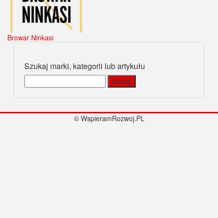
Browar Ninkasi
Szukaj marki, kategorii lub artykułu
Szukaj:
© WspieramRozwoj.PL