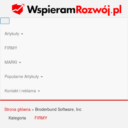
Przejdź
Wspieram Rozwój PL
do
treści
Artykuły
FIRMY
MARKI
Popularne Artykuły
Kontakt i reklama
Strona główna
»
Broderbund Software, Inc
Kategoria
FIRMY