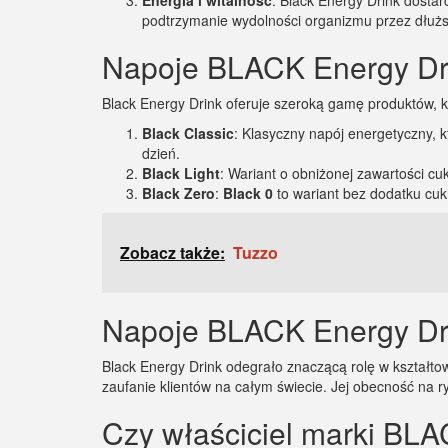
Energia i witalność
: Black Energy Drink dostar
podtrzymanie wydolności organizmu przez dłużs
Napoje BLACK Energy Dri
Black Energy Drink oferuje szeroką gamę produktów, k
Black Classic
: Klasyczny napój energetyczny, k
dzień.
Black Light
: Wariant o obniżonej zawartości cu
Black Zero
:
Black 0
to wariant bez dodatku cuk
Zobacz także:
Tuzzo
Napoje BLACK Energy Dri
Black Energy Drink odegrało znaczącą rolę w kształt
zaufanie klientów na całym świecie. Jej obecność na 
Czy właściciel marki BLA