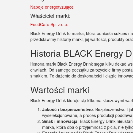
Napoje energetyzujące
Właściciel marki:
FoodCare Sp. z o.o.
Black Energy Drink to marka, która odniosła sukces n
przedstawimy historię marki, jej wartości, produkty o
Historia BLACK Energy D
Historia marki Black Energy Drink sięga kilku dekad ws
chwilach. Od samego początku założyciele firmy postaw
smakiem. To dążenie do doskonałości i ciągłe innowac
Wartości marki
Black Energy Drink kieruje się kilkoma kluczowymi wart
Jakość i bezpieczeństwo
: Bezpieczeństwo i ja
wyselekcjonowane, a proces produkcji poddawa
Smak i innowacja
: Black Energy Drink nieust
marka, która dba o przyjemność z picia, nie tylk