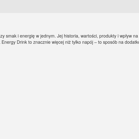
y smak i energię w jednym. Jej historia, wartości, produkty i wpływ n
ergy Drink to znacznie więcej niż tylko napój – to sposób na dodatko