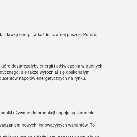
 i dawkę energii w każdej czarnej puszce. Poniżej
 które dostarczałyby energii i odświeżenia w trudnych
getycznego, ale także wyróżniał się doskonałym
roducentów napojów energetycznych na rynku.
kładniki używane do produkcji napoju są starannie
owadzaniem nowych, innowacyjnych wariantów. To