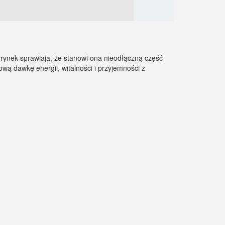
a rynek sprawiają, że stanowi ona nieodłączną część
wą dawkę energii, witalności i przyjemności z