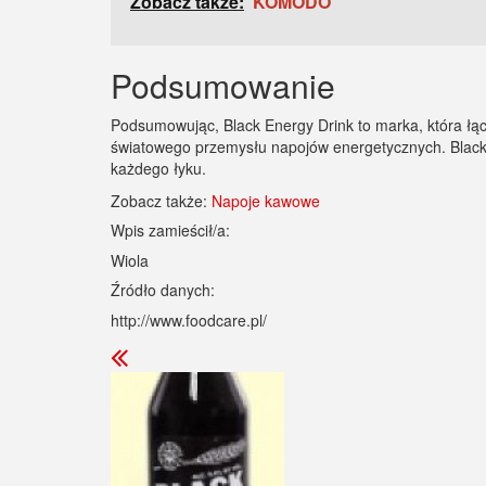
Zobacz także:
KOMODO
Podsumowanie
Podsumowując, Black Energy Drink to marka, która łącz
światowego przemysłu napojów energetycznych. Black En
każdego łyku.
Zobacz także:
Napoje kawowe
Wpis zamieścił/a:
Wiola
Źródło danych:
http://www.foodcare.pl/