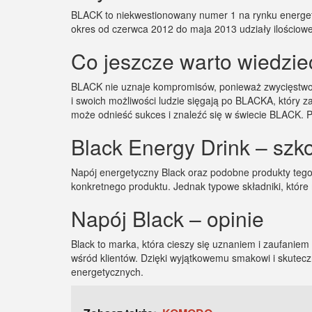
BLACK to niekwestionowany numer 1 na rynku energety
okres od czerwca 2012 do maja 2013 udziały ilościo
Co jeszcze warto wiedzi
BLACK nie uznaje kompromisów, ponieważ zwycięstwo m
i swoich możliwości ludzie sięgają po BLACKA, który
może odnieść sukces i znaleźć się w świecie BLACK. P
Black Energy Drink – szk
Napój energetyczny Black oraz podobne produkty tego
konkretnego produktu. Jednak typowe składniki, które
Napój Black – opinie
Black to marka, która cieszy się uznaniem i zaufaniem
wśród klientów. Dzięki wyjątkowemu smakowi i skutecz
energetycznych.