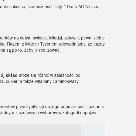
e sukcesu, skuteczności i siły. * Dane AC Nielsen,
ntów na całym świecie. Młodzi, aktywni, pewni siebie
ałania. Razem z Mike’m Tysonem udowadniamy, że każdy
a są po to, żeby je realizować.
ój skład
może się różnić w zależności od
, cukier, a także witaminy i aminokwasy.
mentów przyczyniły się do jego popularności i uznania
eż jednym z czołowych wyborów w kategorii napojów