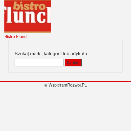
Bistro Flunch
Szukaj marki, kategorii lub artykułu
Szukaj:
© WspieramRozwoj.PL