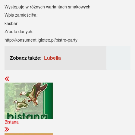
Występuje w różnych wariantach smakowych.
Wpis zamieścił/a:
kasbar
Źródło danych:
http://konsument.iglotex.pl/bistro-party
Zobacz także:
Lubella
Bistana