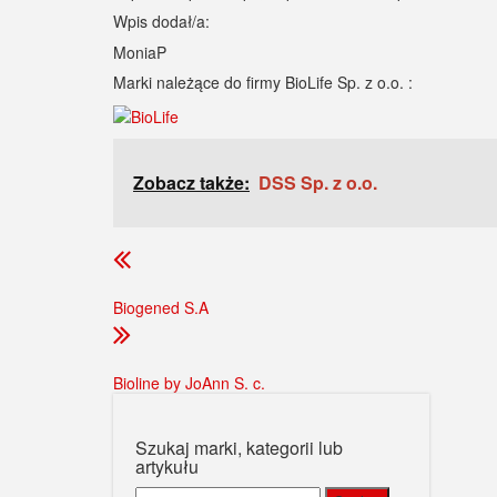
Wpis dodał/a:
MoniaP
Marki należące do firmy BioLife Sp. z o.o. :
Zobacz także:
DSS Sp. z o.o.
Biogened S.A
Bioline by JoAnn S. c.
Szukaj marki, kategorii lub
artykułu
Szukaj: