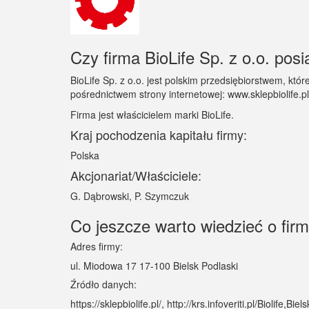
Czy firma BioLife Sp. z o.o. posi
BioLife Sp. z o.o. jest polskim przedsiębiorstwem, kt
pośrednictwem strony internetowej: www.sklepbiolife.pl
Firma jest właścicielem marki BioLife.
Kraj pochodzenia kapitału firmy:
Polska
Akcjonariat/Właściciele:
G. Dąbrowski, P. Szymczuk
Co jeszcze warto wiedzieć o firmi
Adres firmy:
ul. Miodowa 17 17-100 Bielsk Podlaski
Źródło danych:
https://sklepbiolife.pl/, http://krs.infoveriti.pl/Biolife