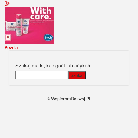
Bevola
Szukaj marki, kategorii lub artykułu
Szukaj:
© WspieramRozwoj.PL