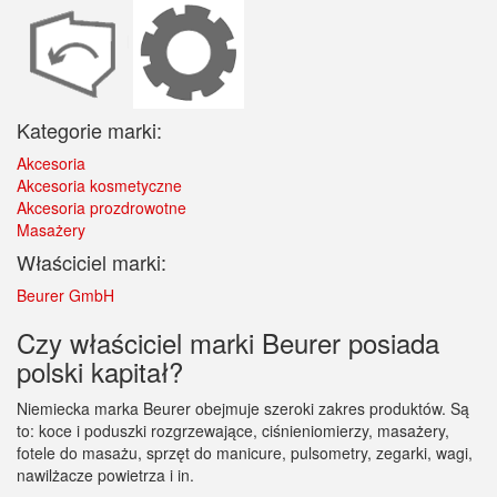
Kategorie marki:
Akcesoria
Akcesoria kosmetyczne
Akcesoria prozdrowotne
Masażery
Właściciel marki:
Beurer GmbH
Czy właściciel marki Beurer posiada
polski kapitał?
Niemiecka marka Beurer obejmuje szeroki zakres produktów. Są
to: koce i poduszki rozgrzewające, ciśnieniomierzy, masażery,
fotele do masażu, sprzęt do manicure, pulsometry, zegarki, wagi,
nawilżacze powietrza i in.