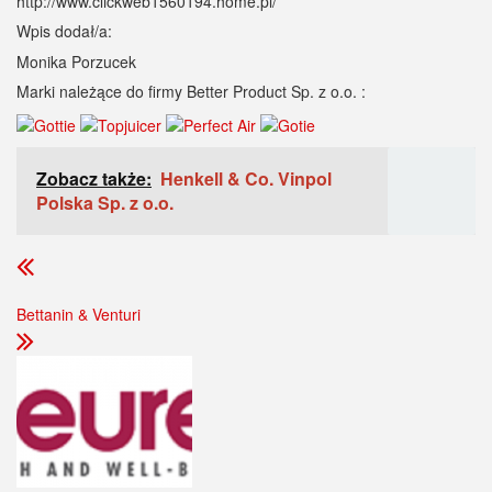
http://www.clickweb1560194.home.pl/
Wpis dodał/a:
Monika Porzucek
Marki należące do firmy Better Product Sp. z o.o. :
Zobacz także:
Henkell & Co. Vinpol
Polska Sp. z o.o.
Bettanin & Venturi