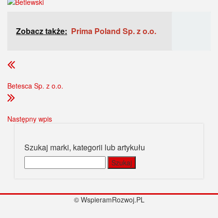
Zobacz także:
Prima Poland Sp. z o.o.
Betesca Sp. z o.o.
Następny wpis
Szukaj marki, kategorii lub artykułu
Szukaj:
© WspieramRozwoj.PL