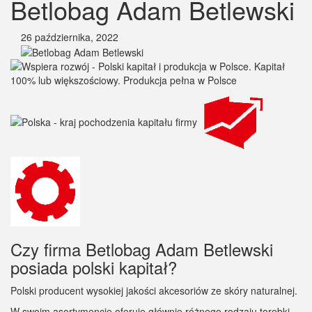
Betlobag Adam Betlewski
26 października, 2022
Czy firma Betlobag Adam Betlewski
posiada polski kapitał?
Polski producent wysokiej jakości akcesoriów ze skóry naturalnej.
W swoim asortymencie oferuje głównie różnego rodzaju torebki,