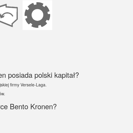
n posiada polski kapitał?
skiej firmy Versele-Laga.
ów.
rce Bento Kronen?