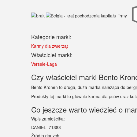
Kategorie marki:
Karmy dla zwierząt
Właściciel marki:
Versele-Laga
Czy właściciel marki Bento Krone
Bento Kronen to druga, duża marka należąca do beligij
Produkty tej marki to głównie karma dla psów oraz kot
Co jeszcze warto wiedzieć o ma
Wpis zamieścił/a:
DANIEL_71383
Źródło danych: