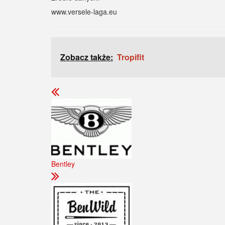
www.versele-laga.eu
Zobacz także:
Tropifit
Bentley