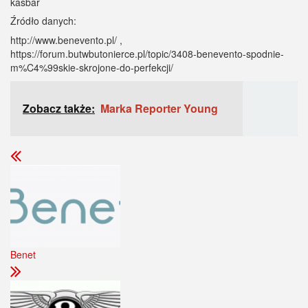
kasbar
Źródło danych:
http://www.benevento.pl/ ,
https://forum.butwbutonierce.pl/topic/3408-benevento-spodnie-
m%C4%99skie-skrojone-do-perfekcji/
Zobacz także:
Marka Reporter Young
Benet