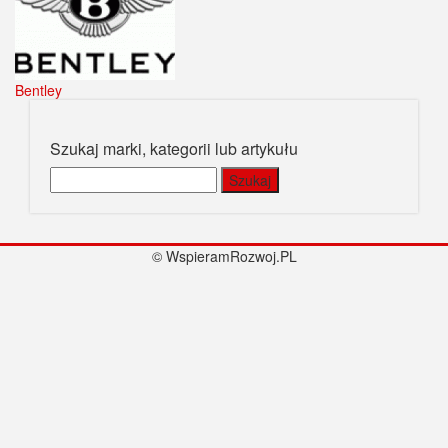
Bentley
Szukaj marki, kategorii lub artykułu
Szukaj:
© WspieramRozwoj.PL