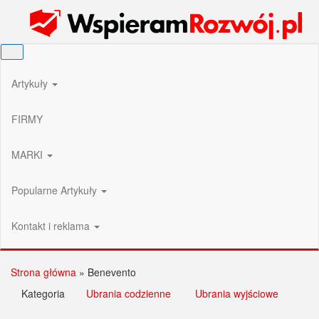
Przejdź
Wspieram Rozwój PL
do
treści
Artykuły
FIRMY
MARKI
Popularne Artykuły
Kontakt i reklama
Strona główna
»
Benevento
Kategoria
Ubrania codzienne
Ubrania wyjściowe