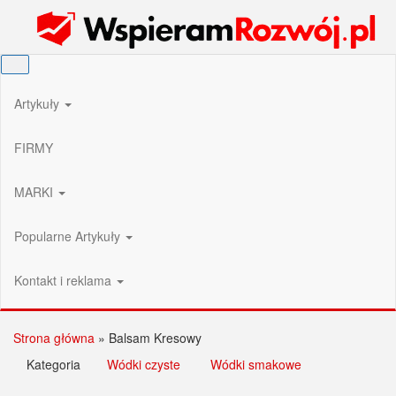
Przejdź
Wspieram Rozwój PL
do
treści
Artykuły
FIRMY
MARKI
Popularne Artykuły
Kontakt i reklama
Strona główna
»
Balsam Kresowy
Kategoria
Wódki czyste
Wódki smakowe