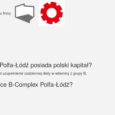
Polfa-Łódź posiada polski kapitał?
 uzupełnienie codziennej diety w witaminy z grupy B.
rce B-Complex Polfa-Łódź?