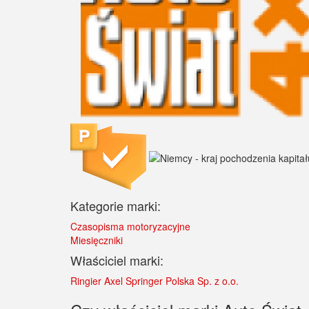
Kategorie marki:
Czasopisma motoryzacyjne
Miesięczniki
Właściciel marki:
Ringier Axel Springer Polska Sp. z o.o.