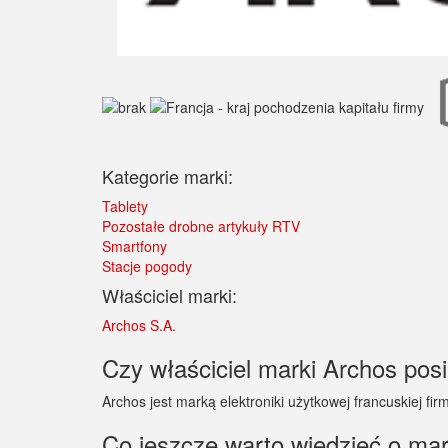
Kategorie marki:
Tablety
Pozostałe drobne artykuły RTV
Smartfony
Stacje pogody
Właściciel marki:
Archos S.A.
Czy właściciel marki Archos posi
Archos jest marką elektroniki użytkowej francuskiej fi
Co jeszcze warto wiedzieć o ma