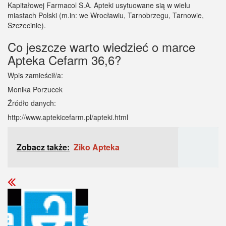
Kapitałowej Farmacol S.A. Apteki usytuowane sią w wielu
miastach Polski (m.in: we Wrocławiu, Tarnobrzegu, Tarnowie,
Szczecinie).
Co jeszcze warto wiedzieć o marce
Apteka Cefarm 36,6?
Wpis zamieścił/a:
Monika Porzucek
Źródło danych:
http://www.aptekicefarm.pl/apteki.html
Zobacz także:
Ziko Apteka