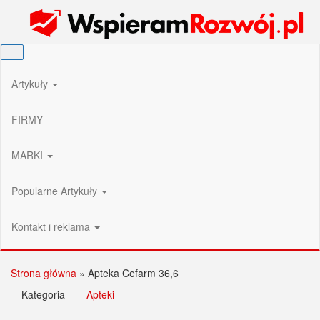
Przejdź
Wspieram Rozwój PL
do
treści
Artykuły
FIRMY
MARKI
Popularne Artykuły
Kontakt i reklama
Strona główna
»
Apteka Cefarm 36,6
Kategoria
Apteki