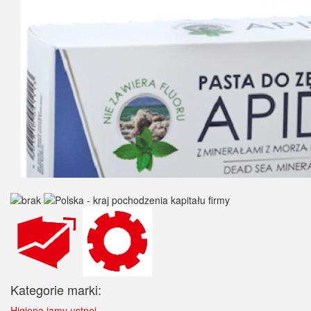
Kategorie marki:
Higiena jamy ustnej