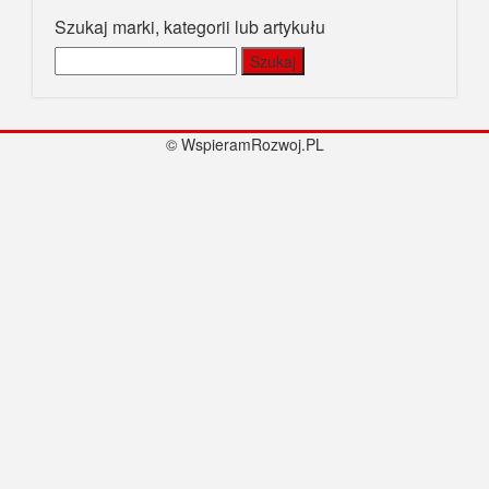
© WspieramRozwoj.PL