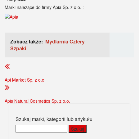
Marki należące do firmy Apia Sp. z o.o. :
Zobacz także:
Mydlarnia Cztery
Szpaki
Api Market Sp. z o.o.
Apis Natural Cosmetics Sp. z o.o.
Szukaj marki, kategorii lub artykułu
Szukaj: