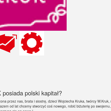
posiada polski kapitał?
ona przez nas, brata i siostrę, dzieci Wojciecha Kruka, twórcy W.Kruk, n
ją razem od lat chcemy stworzyć coś nowego, robić biżuterię po swojem