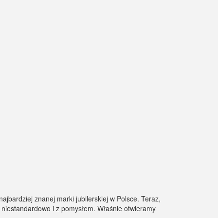
ajbardziej znanej marki jubilerskiej w Polsce. Teraz,
u, niestandardowo i z pomysłem. Właśnie otwieramy