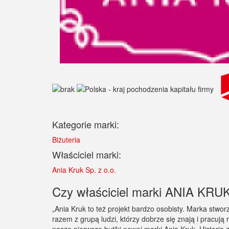
Kategorie marki:
Biżuteria
Właściciel marki:
Ania Kruk Sp. z o.o.
Czy właściciel marki ANIA KRUK 
„Ania Kruk to też projekt bardzo osobisty. Marka stworz
razem z grupą ludzi, którzy dobrze się znają i pracu