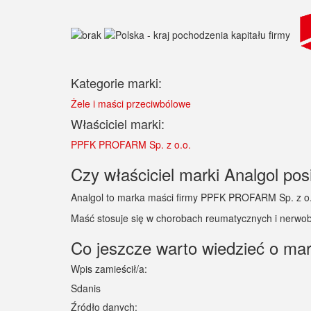
Kategorie marki:
Żele i maści przeciwbólowe
Właściciel marki:
PPFK PROFARM Sp. z o.o.
Czy właściciel marki Analgol posi
Analgol to marka maści firmy PPFK PROFARM Sp. z o
Maść stosuje się w chorobach reumatycznych i nerwob
Co jeszcze warto wiedzieć o ma
Wpis zamieścił/a:
Sdanis
Źródło danych: