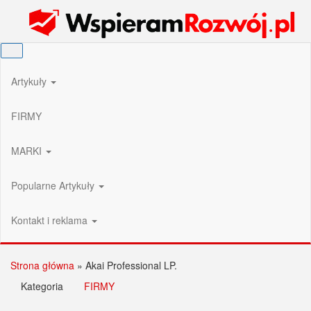
Przejdź
Wspieram Rozwój PL
do
treści
Artykuły
FIRMY
MARKI
Popularne Artykuły
Kontakt i reklama
Strona główna
»
Akai Professional LP.
Kategoria
FIRMY