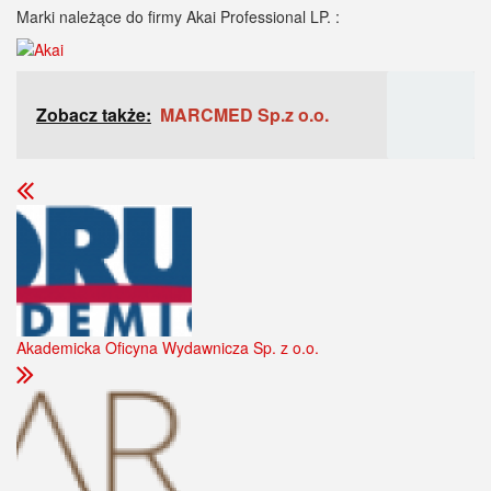
Marki należące do firmy Akai Professional LP. :
Zobacz także:
MARCMED Sp.z o.o.
Akademicka Oficyna Wydawnicza Sp. z o.o.