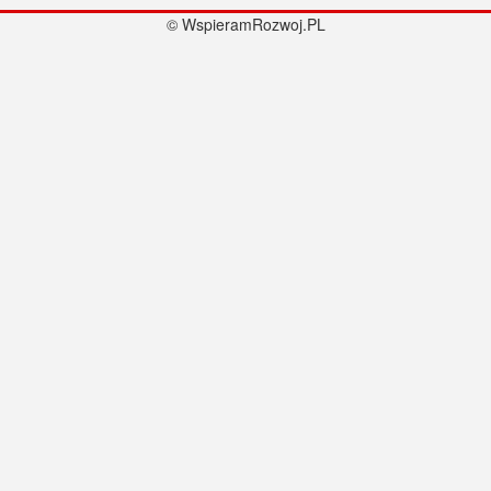
© WspieramRozwoj.PL